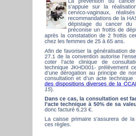
La prévention du cancer
s’appuie sur la réalisatio
cervico-vaginaux, réalis
recommandations de la HAS 
dépistage du cancer du c
préconise un frottis de dép
après la constatation de 2 frottis ce
chez les femmes de 25 à 65 ans.
Afin de favoriser la généralisation de 
27.1 de la convention autorise l’en
coter l’acte clinique de consultat
technique JKHD001- prélèvement cerv
d’une dérogation au principe de no
consultation et d’un acte technique 
des dispositions diverses de la CC
15
).
Dans ce cas, la consultation est fa
l’acte technique à 50% de sa vale
donc facturé 6,23 €.
La caisse primaire s’assurera de la
ces règles.