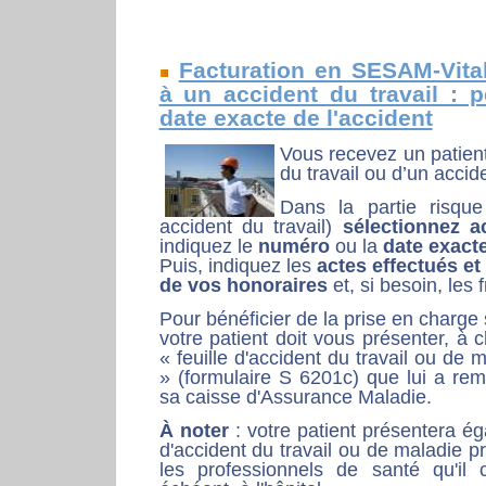
Facturation en SESAM-Vitale
à un accident du travail : p
date exacte de l'accident
Vous recevez un patient
du travail ou d’un accide
Dans la partie risque
accident du travail)
sélectionnez a
indiquez le
numéro
ou la
date exacte
Puis, indiquez les
actes effectués et
de vos honoraires
et, si besoin, les
Pour bénéficier de la prise en charge
votre patient doit vous présenter, à 
« feuille d'accident du travail ou de 
» (formulaire S 6201c) que lui a re
sa caisse d'Assurance Maladie.
À noter
: votre patient présentera ég
d'accident du travail ou de maladie p
les professionnels de santé qu'il 