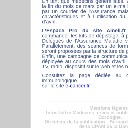
En tant que médecins généralistes, 
la fin du mois de mars par un e-maili
par un courrier de l’Assurance mal
caractéristiques et à l’utilisation d
d’avril.
L’Espace Pro du site Ameli.fr
commander les kits de dépistage,
à 
Délégués de l’Assurance Maladie 
Parallèlement, des séances de forma
seront proposées par la structure de g
Enfin, une campagne de communicati
déployée au cours des mois d’avril 
TV, radio, dispositif sur le web et les
Consultez la page dédiée au d
immunologique
sur le site
e-cancer.fr
Mentions légales
Infos-lettre Médecins, créée et publ
Dordogne.
Directeur de la publication : Berna
de la CPAM de la Do