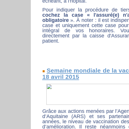
échéant, à l'hôpital.
Pour indiquer la procédure de tie
cochez la case « l'assuré(e) n
obligatoire
». À noter : il est indisp
case et uniquement cette case pour
intégral de vos honoraires. Vo
directement par la caisse d'Assura
patient.
Semaine mondiale de la vac
18 avril 2015
Grâce aux actions menées par l’Agen
d’Aquitaine (ARS) et ses partenair
années, le niveau de vaccination des
d’amélioration. Il reste néanmoins 