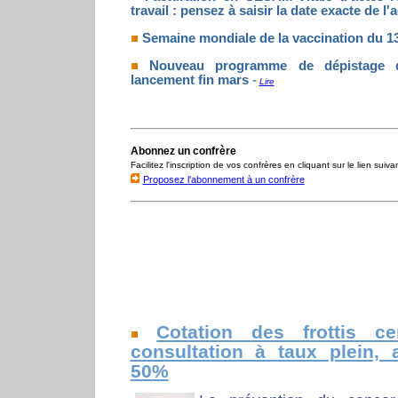
travail : pensez à saisir la date exacte de l'
Semaine mondiale de la vaccination du 13 
Nouveau programme de dépistage du
lancement fin mars
-
Lire
Abonnez un confrère
Facilitez l'inscription de vos confrères en cliquant sur le lien suiva
Proposez l'abonnement à un confrère
Cotation des frottis ce
consultation à taux plein, 
50%