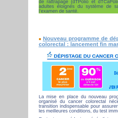
de rattrapage (dTPolio et dTCaPoli
adultes éloignés du système de sa
l’examen de santé.
Nouveau programme de dép
colorectal : lancement fin ma
La mise en place du nouveau pro
organisé du cancer colorectal né
transition indispensable pour assure
les meilleures conditions, du test im