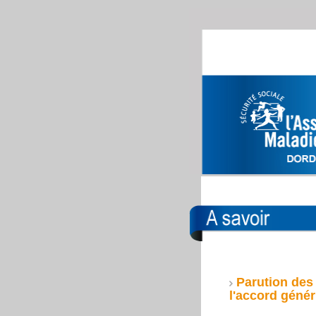
Parution des 
l'accord géné