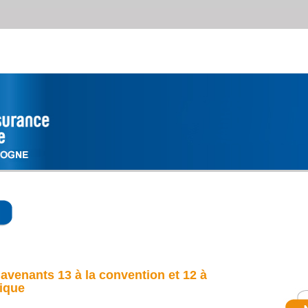
avenants 13 à la convention et 12 à
rique