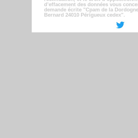
d’effacement des données vous conce
demande écrite "Cpam de la Dordogne
Bernard 24010 Périgueux cedex".