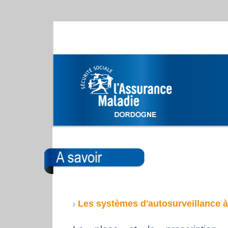
Les systèmes d'autosurveillance à